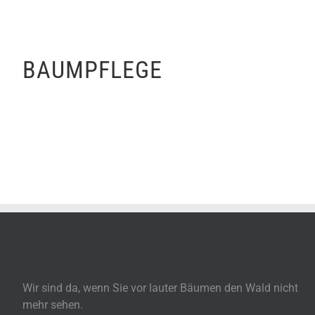
BAUMPFLEGE
Wir sind da, wenn Sie vor lauter Bäumen den Wald nicht
mehr sehen.