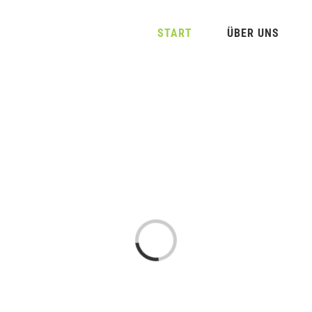
START
ÜBER UNS
Laden...