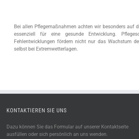
Bei allen Pflegemaßnahmen achten wir besonders auf d
essenziell für eine gesunde Entwicklung. Pflege
Fehlentwicklungen fördern nicht nur das Wachstum des
selbst bei Extremwetterlagen.
KONTAKTIEREN SIE UNS
Dazu können Sie das Formular auf unserer Kontaktseite
ausfüllen oder sich persönlich an uns wenden.